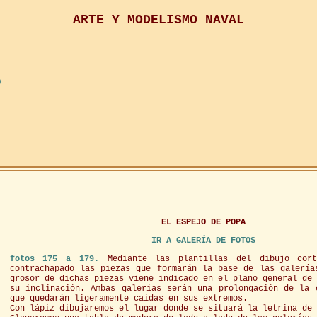
ARTE Y MODELISMO NAVAL
O
EL ESPEJO DE POPA
IR A GALERÍA DE FOTOS
fotos 175 a 179.
Mediante las plantillas del dibujo cor
contrachapado las piezas que formarán la base de las galería
grosor de dichas piezas viene indicado en el plano general de
su inclinación. Ambas galerías serán una prolongación de la 
que quedarán ligeramente caídas en sus extremos.
Con lápiz dibujaremos el lugar donde se situará la letrina de 