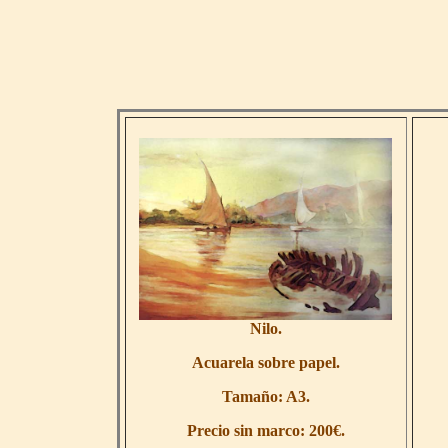
Nilo.
Acuarela sobre papel.
Tamaño: A3.
Precio sin marco: 200€.