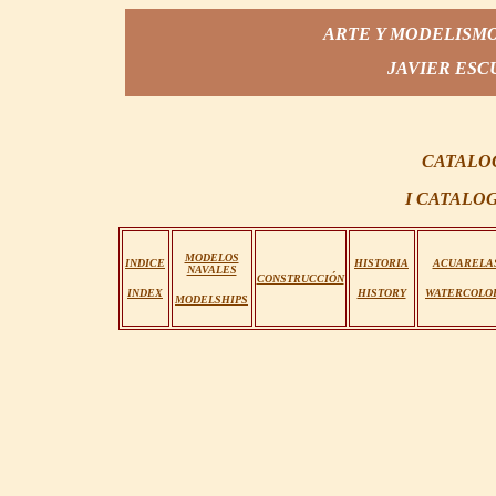
ARTE Y MODELISMO
JAVIER ES
CATALO
I CATALO
MODELOS
INDICE
HISTORIA
ACUARELA
NAVALES
CONSTRUCCIÓN
INDEX
HISTORY
WATERCOLO
MODELSHIPS