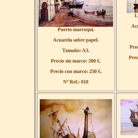
L
Acu
Puerto marroquí.
Acuarela sobre papel.
Prec
Tamaño: A3.
Prec
Precio sin marco: 200 €.
Precio con marco: 250 €
.
Nº Ref.: 010