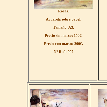
Rocas.
Acuarela sobre papel.
Tamaño: A3.
Precio sin marco: 150€.
Precio con marco: 200€.
Nº Ref.: 00
7