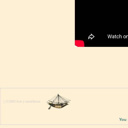
| | ©2003 Arte y modelismo.
You 