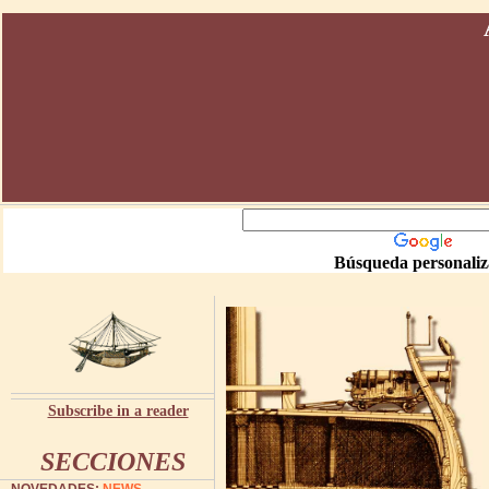
Búsqueda personali
Subscribe in a reader
SECCIONES